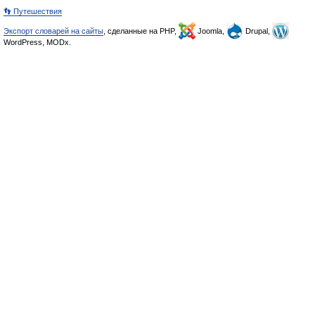
👣 Путешествия
Экспорт словарей на сайты
, сделанные на PHP,
Joomla,
Drupal,
WordPress, MODx.