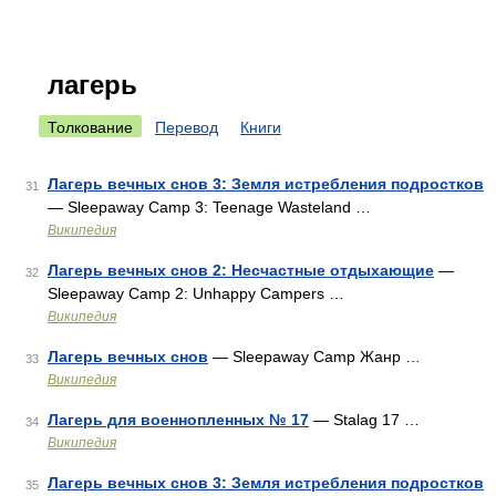
лагерь
Толкование
Перевод
Книги
Лагерь вечных снов 3: Земля истребления подростков
31
— Sleepaway Camp 3: Teenage Wasteland …
Википедия
Лагерь вечных снов 2: Несчастные отдыхающие
—
32
Sleepaway Camp 2: Unhappy Campers …
Википедия
Лагерь вечных снов
— Sleepaway Camp Жанр …
33
Википедия
Лагерь для военнопленных № 17
— Stalag 17 …
34
Википедия
Лагерь вечных снов 3: Земля истребления подростков
35