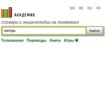
EN
DE
ES
FR
academic.ru
Словари и энциклопедии на Академике
Найти!
Толкования
Переводы
Книги
Игры ⚽